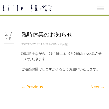
27
臨時休業のお知らせ
5月
POSTED BY
LILLE-FAR-COM
/
未分類
誠に勝手ながら、6月1日(土)、6月5日(水)お休みさせ
ていただきます。
ご迷惑お掛けしますがよろしくお願いいたします。
←
Previous
Next
→