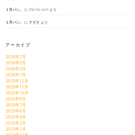
１升パン。
に
lille-far-com
より
１升パン。
に
すずき
より
アーカイブ
2026年7月
2026年5月
2026年3月
2026年1月
2025年12月
2025年11月
2025年10月
2025年9月
2025年7月
2025年6月
2025年4月
2025年2月
2025年1月
2024年12月